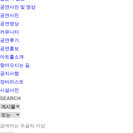
공연사진 및 영상
공연사진
공연영상
커뮤니티
공연후기
공연홍보
아트홀소개
찾아오시는 길
공지사항
장비리스트
시설사진
SEARCH