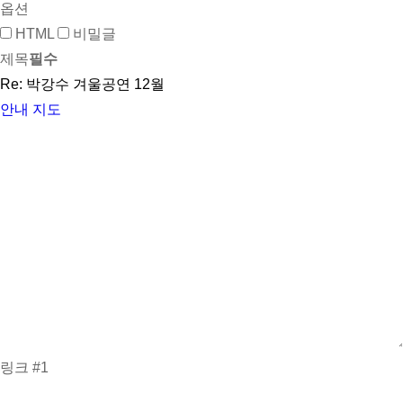
옵션
HTML
비밀글
제목
필수
안내
지도
링크 #1