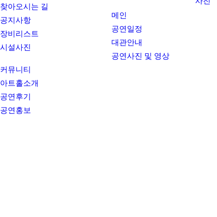
사진
찾아오시는 길
메인
공지사항
공연일정
장비리스트
대관안내
시설사진
공연사진 및 영상
커뮤니티
아트홀소개
공연후기
공연홍보