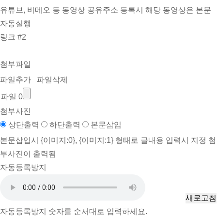
유튜브, 비메오 등 동영상 공유주소 등록시 해당 동영상은 본문
자동실행
링크 #2
첨부파일
파일추가
파일삭제
파일 0
첨부사진
상단출력
하단출력
본문삽입
본문삽입시 {이미지:0}, {이미지:1} 형태로 글내용 입력시 지정 첨
부사진이 출력됨
자동등록방지
새로고침
자동등록방지 숫자를 순서대로 입력하세요.