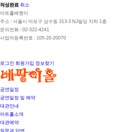
작성완료
취소
아트홀베짱이
주소 : 서울시 마포구 상수동 313-3 NJ빌딩 지하 1층
문의전화 : 02-322-4241
사업자등록번호 : 105-20-20070
개인정보관리책임자 : 한경진 / 이메일 : singer1003@hanmail.net
베짱이홀 © All Rights Reserved.
로그인
회원가입
정보찾기
공연일정
공연일정 및 예약
대관안내
아트홀소개
대관예약
질문과 답변