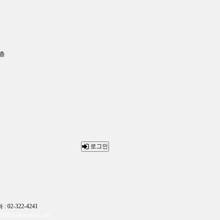
1층
로그인
2-322-4241
03@hanmail.net