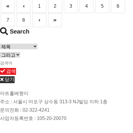
1
2
3
4
5
6
7
8
Search
검색
닫기
아트홀베짱이
주소 : 서울시 마포구 상수동 313-3 NJ빌딩 지하 1층
문의전화 : 02-322-4241
사업자등록번호 : 105-20-20070
개인정보관리책임자 : 한경진 / 이메일 : singer1003@hanmail.net