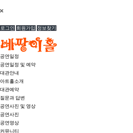
베짱이홀 © All Rights Reserved.
로그인
회원가입
정보찾기
공연일정
공연일정 및 예약
대관안내
아트홀소개
대관예약
질문과 답변
공연사진 및 영상
공연사진
공연영상
커뮤니티