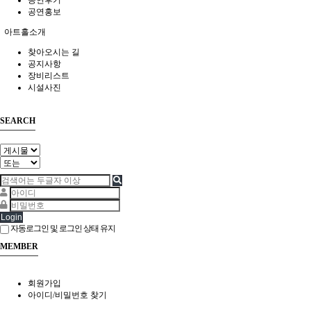
공연후기
공연홍보
아트홀소개
찾아오시는 길
공지사항
장비리스트
시설사진
SEARCH
Login
자동로그인 및 로그인 상태 유지
MEMBER
회원가입
아이디/비밀번호 찾기