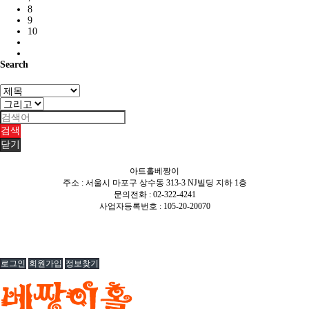
8
9
10
Search
검색
닫기
아트홀베짱이
주소 : 서울시 마포구 상수동 313-3 NJ빌딩 지하 1층
문의전화 : 02-322-4241
사업자등록번호 : 105-20-20070
개인정보관리책임자 : 한경진 / 이메일 : singer1003@hanmail.net
베짱이홀 © All Rights Reserved.
로그인
회원가입
정보찾기