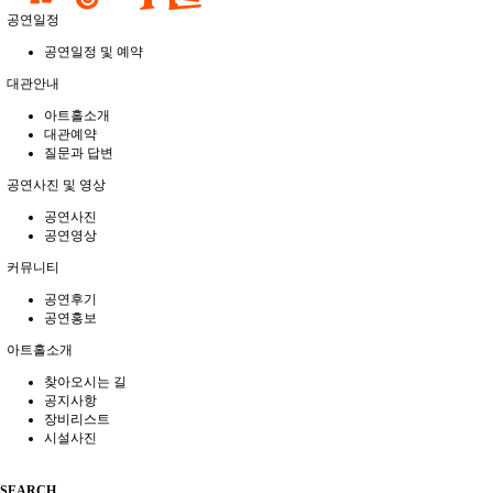
공연일정
공연일정 및 예약
대관안내
아트홀소개
대관예약
질문과 답변
공연사진 및 영상
공연사진
공연영상
커뮤니티
공연후기
공연홍보
아트홀소개
찾아오시는 길
공지사항
장비리스트
시설사진
SEARCH