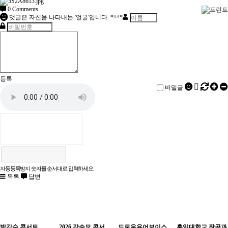
0
Comments
댓글은 자신을 나타내는 '얼굴'입니다. *^^*
등록
비밀글
자동등록방지 숫자를 순서대로 입력하세요.
목록
답변
박강수 콘서트
2026 강승모 콘서
드로우유어보이스
홍익대학교 작곡과