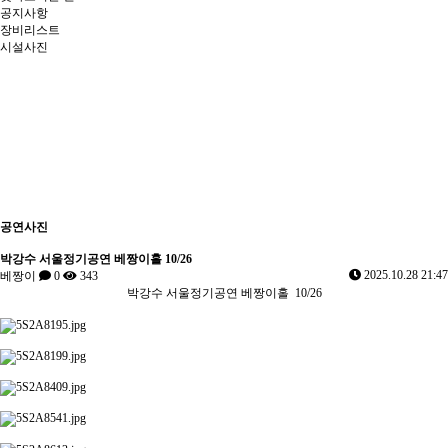
공지사항
장비리스트
시설사진
Previous
Next
공연사진
박강수 서울정기공연 베짱이홀 10/26
2025.10.28 21:47
베짱이
0
343
박강수 서울정기공연 베짱이홀 10/26