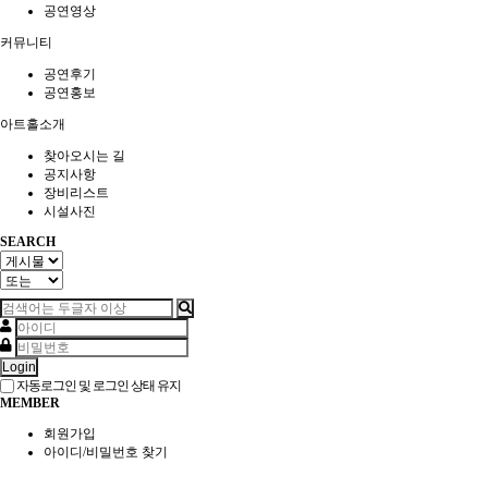
공연영상
커뮤니티
공연후기
공연홍보
아트홀소개
찾아오시는 길
공지사항
장비리스트
시설사진
SEARCH
Login
자동로그인 및 로그인 상태 유지
MEMBER
회원가입
아이디/비밀번호 찾기