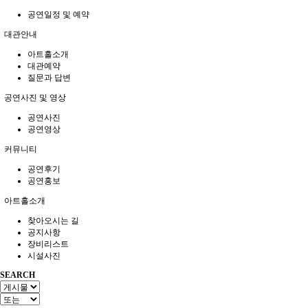
공연일정 및 예약
대관안내
아트홀소개
대관예약
질문과 답변
공연사진 및 영상
공연사진
공연영상
커뮤니티
공연후기
공연홍보
아트홀소개
찾아오시는 길
공지사항
장비리스트
시설사진
SEARCH