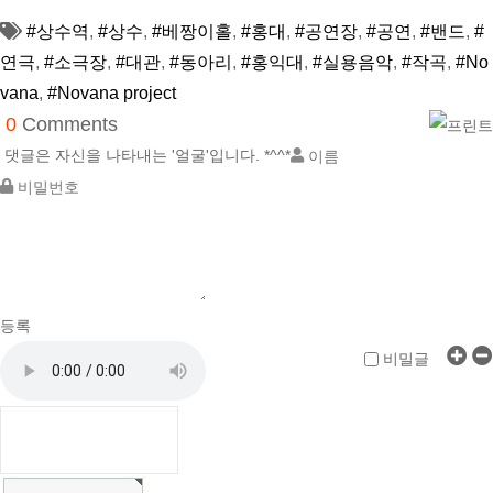
#상수역
,
#상수
,
#베짱이홀
,
#홍대
,
#공연장
,
#공연
,
#밴드
,
#
연극
,
#소극장
,
#대관
,
#동아리
,
#홍익대
,
#실용음악
,
#작곡
,
#No
vana
,
#Novana project
0
Comments
댓글은 자신을 나타내는 '얼굴'입니다. *^^*
등록
비밀글