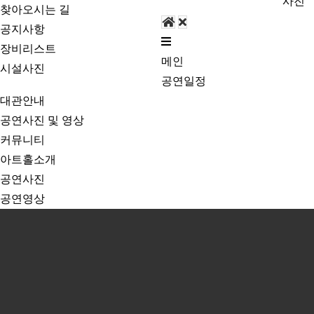
사진
찾아오시는 길
공지사항
장비리스트
메인
시설사진
공연일정
대관안내
공연사진 및 영상
커뮤니티
아트홀소개
공연사진
공연영상