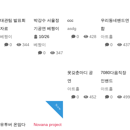
대관팀 발표회
박강수 서울정
ccc
우리동네밴드연
자료
기공연 베짱이
asdg
합
베짱이
홀 10/26
0
428
아트홀
0
344
베짱이
0
437
0
347
못갖춘마디 공
7080다음직장
연
인밴드
아트홀
아트홀
0
452
0
499
Now
유투버 온맘다
Novana project