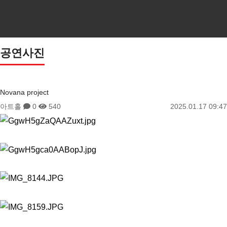
Previous
Next
공연사진
Novana project
아트홀
0
540
2025.01.17 09:47