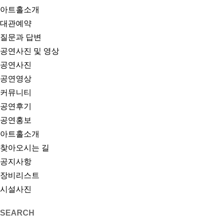
아트홀소개
대관예약
질문과 답변
공연사진 및 영상
공연사진
공연영상
커뮤니티
공연후기
공연홍보
아트홀소개
찾아오시는 길
공지사항
장비리스트
시설사진
SEARCH