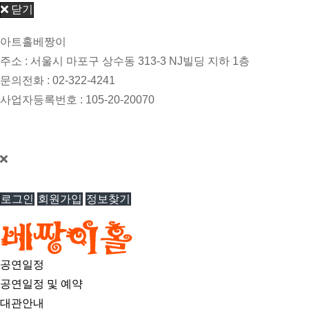
닫기
아트홀베짱이
주소 : 서울시 마포구 상수동 313-3 NJ빌딩 지하 1층
문의전화 : 02-322-4241
사업자등록번호 : 105-20-20070
개인정보관리책임자 : 한경진 / 이메일 : singer1003@hanmail.net
베짱이홀 © All Rights Reserved.
로그인
회원가입
정보찾기
공연일정
공연일정 및 예약
대관안내