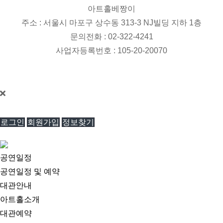
아트홀베짱이
주소 : 서울시 마포구 상수동 313-3 NJ빌딩 지하 1층
문의전화 : 02-322-4241
사업자등록번호 : 105-20-20070
개인정보관리책임자 : 한경진 / 이메일 : singer1003@hanmail.net
베짱이홀 © All Rights Reserved.
로그인
회원가입
정보찾기
공연일정
공연일정 및 예약
대관안내
아트홀소개
대관예약