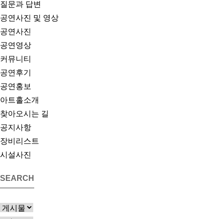
질문과 답변
공연사진 및 영상
공연사진
공연영상
커뮤니티
공연후기
공연홍보
아트홀소개
찾아오시는 길
공지사항
장비리스트
시설사진
SEARCH