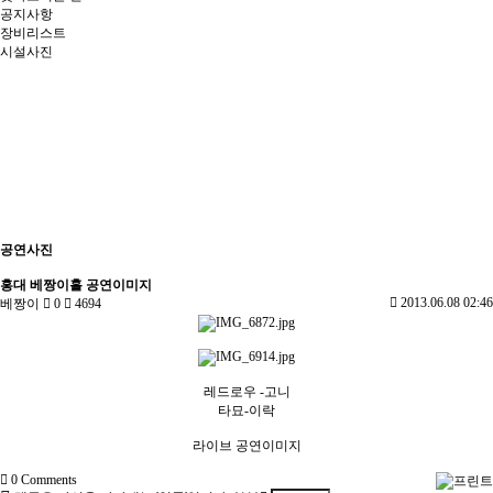
공지사항
장비리스트
시설사진
Previous
Next
공연사진
홍대 베짱이홀 공연이미지
2013.06.08 02:46
베짱이
0
4694
레드로우 -고니
타묘-이락
라이브 공연이미지
0
Comments