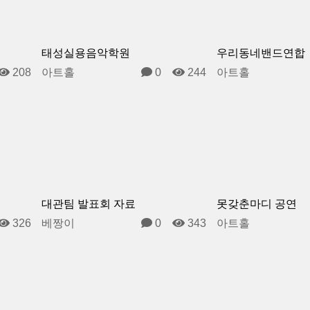
태성실용음악학원
우리동네밴드연합
208
아트홀
0
244
아트홀
대관팀 발표회 자료
못갖춘마디 공연
326
베짱이
0
343
아트홀