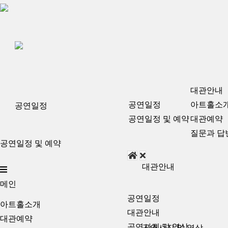
대관안내
공연일정
아트홀소
공연일정
공연일정 및 예약
대관예약
질문과 답
공연일정 및 예약
대관안내
메인
공연일정
아트홀소개
대관안내
대관예약
공연사진 및 영상
공연사진 및 영상