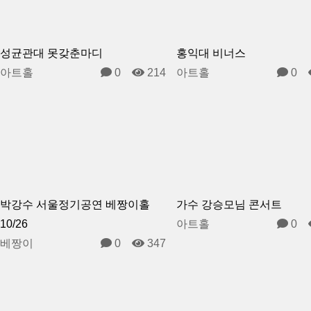
성균관대 못갖춘마디
홍익대 비너스
아트홀
0
214
아트홀
0
박강수 서울정기공연 베짱이홀
가수 강승모님 콘서트
10/26
아트홀
0
베짱이
0
347