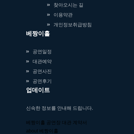
찾아오시는 길
이용약관
개인정보취급방침
베짱이홀
공연일정
대관예약
공연사진
공연후기
업데이트
신속한 정보를 안내해 드립니다.
베짱이홀 공연장 대관 계약서
about 베짱이홀