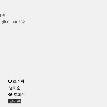
공연
0
582
초기화
날짜순
조회순
날짜순