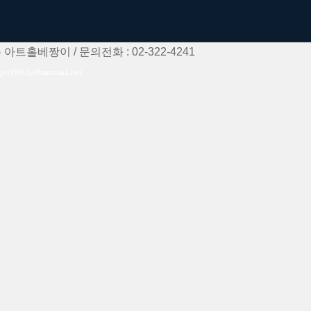
트홀베짱이 / 문의전화 : 02-322-4241
1003@hanmail.net