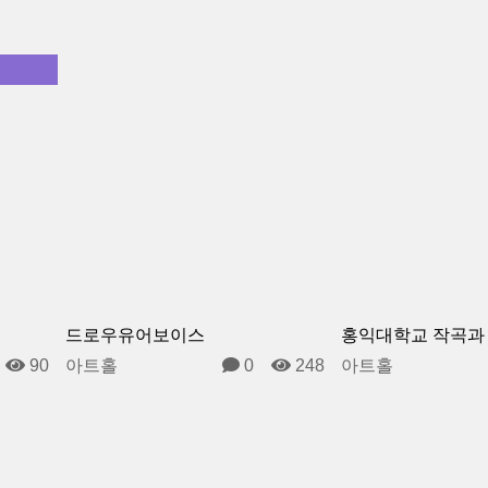
드로우유어보이스
홍익대학교 작곡과
0
90
아트홀
0
248
아트홀