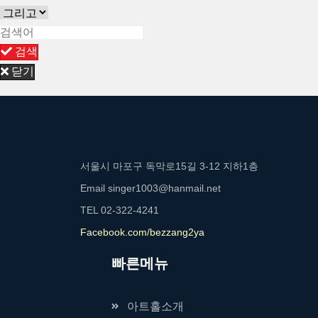
검색
닫기
서울시 마포구 독막로15길 3-12 지하1층
Email
singer1003@hanmail.net
TEL
02-322-4241
Facebook.com/bezzang2ya
빠른메뉴
아트홀소개