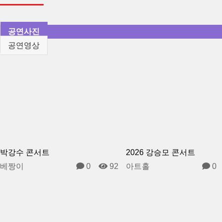
공연사진
공연영상
박강수 콘서트
2026 강승모 콘서트
베짱이
0
92
아트홀