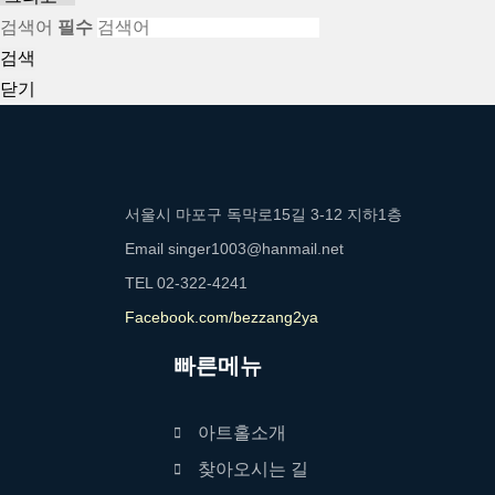
검색어
필수
검색
닫기
서울시 마포구 독막로15길 3-12 지하1층
Email
singer1003@hanmail.net
TEL
02-322-4241
Facebook.com/bezzang2ya
빠른메뉴
아트홀소개
찾아오시는 길