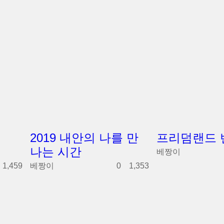
2019 내안의 나를 만
프리덤랜드 
나는 시간
베짱이
0
1,459
베짱이
0
1,353