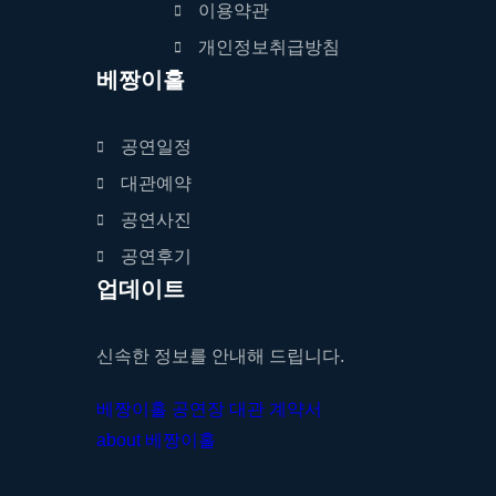
이용약관
개인정보취급방침
베짱이홀
공연일정
대관예약
공연사진
공연후기
업데이트
신속한 정보를 안내해 드립니다.
베짱이홀 공연장 대관 계약서
about 베짱이홀