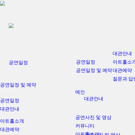
대관안내
공연일정
아트홀소
공연일정
공연일정 및 예약
대관예약
질문과 답
공연일정 및 예약
메인
대관안내
공연일정
대관안내
공연사진 및 영상
아트홀소개
커뮤니티
대관예약
아트홀소개
공연사진 및 영상