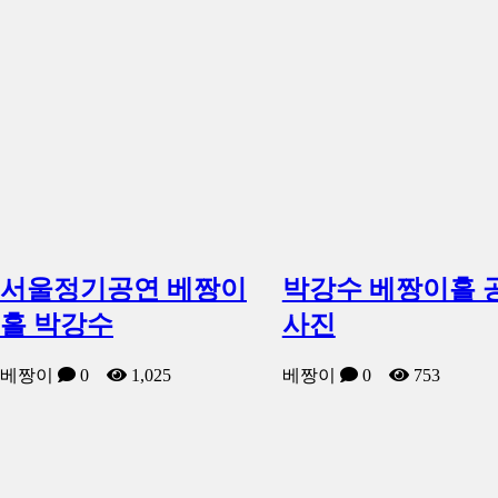
서울정기공연 베짱이
박강수 베짱이홀 
홀 박강수
사진
베짱이
0
1,025
베짱이
0
753