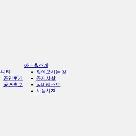
아트홀소개
뮤니티
찾아오시는 길
공연후기
공지사항
공연홍보
장비리스트
시설사진