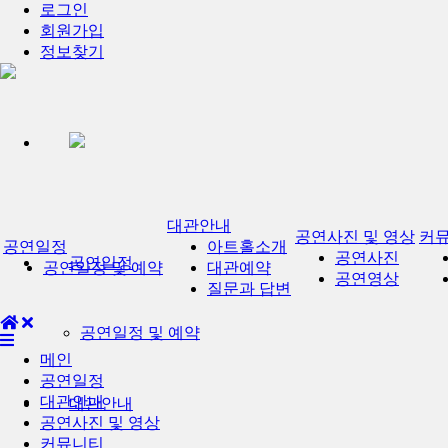
로그인
회원가입
정보찾기
대관안내
공연사진 및 영상
커
공연일정
아트홀소개
공연사진
공연일정
공연일정 및 예약
대관예약
공연영상
질문과 답변
공연일정 및 예약
메인
공연일정
대관안내
대관안내
공연사진 및 영상
커뮤니티